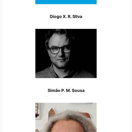
Diogo X. R. SIlva
Simão P. M. Sousa