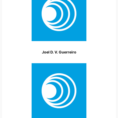
Joel D. V. Guerreiro