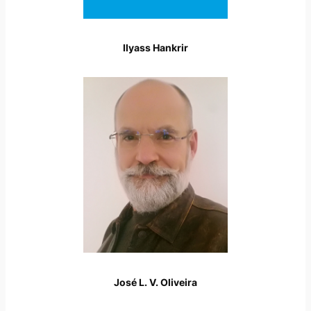
Ilyass Hankrir
José L. V. Oliveira